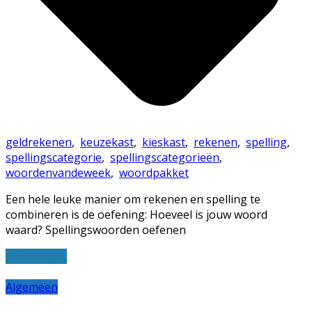
geldrekenen
,
keuzekast
,
kieskast
,
rekenen
,
spelling
,
spellingscategorie
,
spellingscategorieën
,
woordenvandeweek
,
woordpakket
Een hele leuke manier om rekenen en spelling te
combineren is de oefening: Hoeveel is jouw woord
waard? Spellingswoorden oefenen
Lees verder
Algemeen