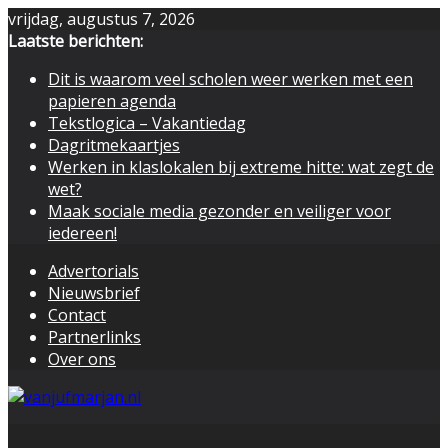
Skip
vrijdag, augustus 7, 2026
to
Laatste berichten:
content
Dit is waarom veel scholen weer werken met een
papieren agenda
Tekstlogica – Vakantiedag
Dagritmekaartjes
Werken in klaslokalen bij extreme hitte: wat zegt de
wet?
Maak sociale media gezonder en veiliger voor
iedereen!
Advertorials
Nieuwsbrief
Contact
Partnerlinks
Over ons
Blog