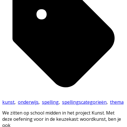
kunst
,
onderwijs
,
spelling
,
spellingscategorieën
,
thema
We zitten op school midden in het project Kunst. Met
deze oefening voor in de keuzekast: woordkunst, ben je
ook