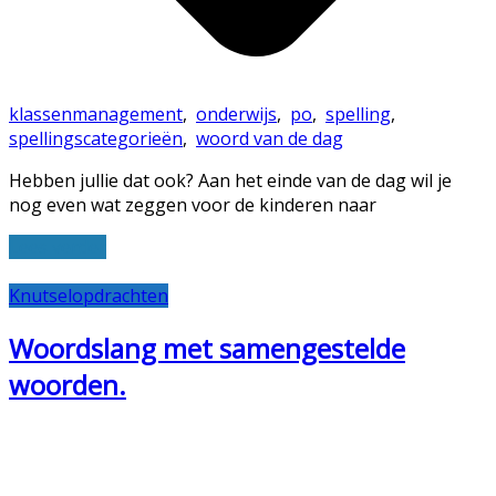
klassenmanagement
,
onderwijs
,
po
,
spelling
,
spellingscategorieën
,
woord van de dag
Hebben jullie dat ook? Aan het einde van de dag wil je
nog even wat zeggen voor de kinderen naar
Lees verder
Knutselopdrachten
Woordslang met samengestelde
woorden.