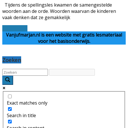
Tijdens de spellingsles kwamen de samengestelde
woorden aan de orde. Woorden waarvan de kinderen
vaak denken dat ze gemakkelijk
Lees verder
Vanjufmarjan.nl is een website met gratis lesmateriaal
voor het basisonderwijs.
Zoeken
Exact matches only
Search in title
Search in content