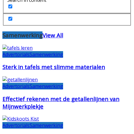
Samenwerking
View All
Advertorials
Samenwerking
Sterk in tafels met slimme materialen
Advertorials
Samenwerking
Effectief rekenen met de getallenlijnen van
Mijnwerkplekje
Advertorials
Samenwerking