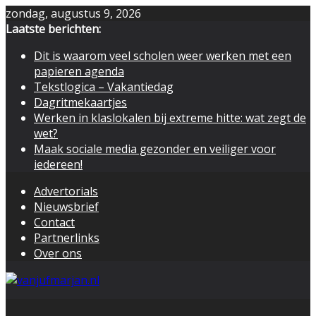
Skip
zondag, augustus 9, 2026
to
Laatste berichten:
content
Dit is waarom veel scholen weer werken met een
papieren agenda
Tekstlogica – Vakantiedag
Dagritmekaartjes
Werken in klaslokalen bij extreme hitte: wat zegt de
wet?
Maak sociale media gezonder en veiliger voor
iedereen!
Advertorials
Nieuwsbrief
Contact
Partnerlinks
Over ons
Blog