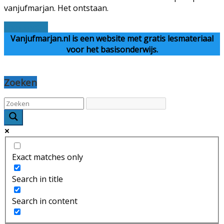
vanjufmarjan. Het ontstaan.
Lees verder
Vanjufmarjan.nl is een website met gratis lesmateriaal
voor het basisonderwijs.
Zoeken
Exact matches only
Search in title
Search in content