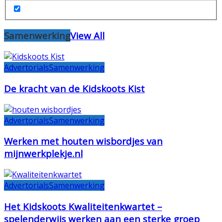
Samenwerking
View All
Advertorials
Samenwerking
De kracht van de Kidskoots Kist
Advertorials
Samenwerking
Werken met houten wisbordjes van
mijnwerkplekje.nl
Advertorials
Samenwerking
Het Kidskoots Kwaliteitenkwartet –
spelenderwijs werken aan een sterke groep