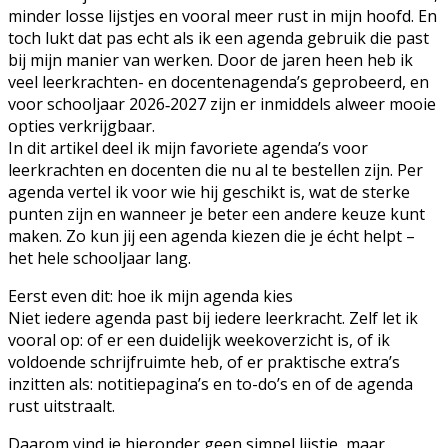
minder losse lijstjes en vooral meer rust in mijn hoofd. En
toch lukt dat pas echt als ik een agenda gebruik die past
bij mijn manier van werken. Door de jaren heen heb ik
veel leerkrachten- en docentenagenda’s geprobeerd, en
voor schooljaar 2026‑2027 zijn er inmiddels alweer mooie
opties verkrijgbaar.
In dit artikel deel ik mijn favoriete agenda’s voor
leerkrachten en docenten die nu al te bestellen zijn. Per
agenda vertel ik voor wie hij geschikt is, wat de sterke
punten zijn en wanneer je beter een andere keuze kunt
maken. Zo kun jij een agenda kiezen die je écht helpt –
het hele schooljaar lang.
Eerst even dit: hoe ik mijn agenda kies
Niet iedere agenda past bij iedere leerkracht. Zelf let ik
vooral op: of er een duidelijk weekoverzicht is, of ik
voldoende schrijfruimte heb, of er praktische extra’s
inzitten als: notitiepagina’s en to-do’s en of de agenda
rust uitstraalt.
Daarom vind je hieronder geen simpel lijstje, maar