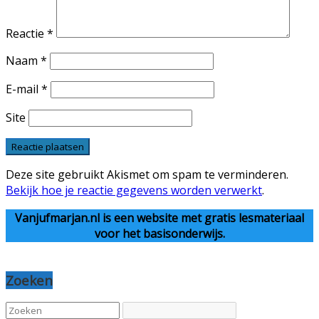
Reactie
*
Naam
*
E-mail
*
Site
Deze site gebruikt Akismet om spam te verminderen.
Bekijk hoe je reactie gegevens worden verwerkt
.
Vanjufmarjan.nl is een website met gratis lesmateriaal
voor het basisonderwijs.
Zoeken