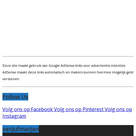
Deze site maakt gebruik van Google AdSense-links voor advertentie-intenties.
AdSense maakt deze links automatisch en makers kunnen hiermee mogelijk geld
verdienen.
Follow Us
Volg ons op Facebook
Volg ons op Pinterest
Volg ons op
Instagram
vanJufmarjan