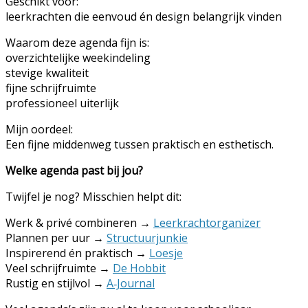
Geschikt voor:
leerkrachten die eenvoud én design belangrijk vinden
Waarom deze agenda fijn is:
overzichtelijke weekindeling
stevige kwaliteit
fijne schrijfruimte
professioneel uiterlijk
Mijn oordeel:
Een fijne middenweg tussen praktisch en esthetisch.
Welke agenda past bij jou?
Twijfel je nog? Misschien helpt dit:
Werk & privé combineren →
Leerkrachtorganizer
Plannen per uur →
Structuurjunkie
Inspirerend én praktisch →
Loesje
Veel schrijfruimte →
De Hobbit
Rustig en stijlvol →
A‑Journal