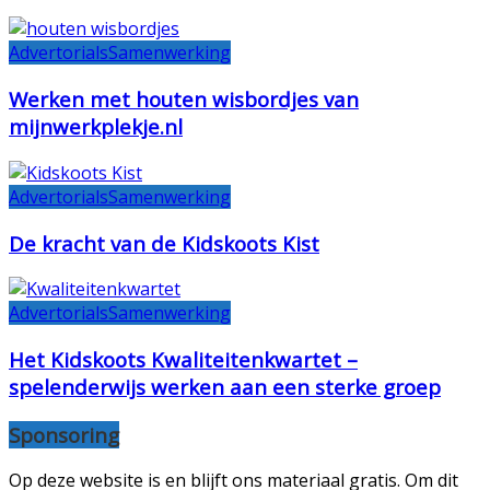
Advertorials
Samenwerking
Werken met houten wisbordjes van
mijnwerkplekje.nl
Advertorials
Samenwerking
De kracht van de Kidskoots Kist
Advertorials
Samenwerking
Het Kidskoots Kwaliteitenkwartet –
spelenderwijs werken aan een sterke groep
Sponsoring
Op deze website is en blijft ons materiaal gratis. Om dit