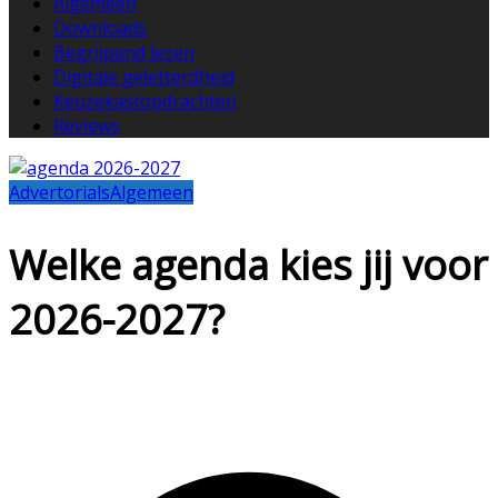
Algemeen
Downloads
Begrijpend lezen
Digitale geletterdheid
Keuzekastopdrachten
Reviews
Advertorials
Algemeen
Welke agenda kies jij voor
2026-2027?