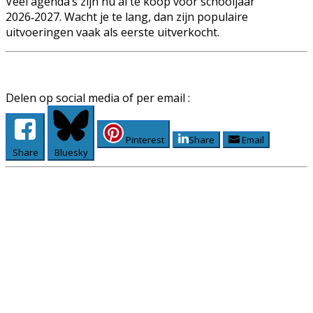
Veel agenda’s zijn nu al te koop voor schooljaar
2026‑2027. Wacht je te lang, dan zijn populaire
uitvoeringen vaak als eerste uitverkocht.
Delen op social media of per email :
Pinterest
Share
Email
Share
Bluesky