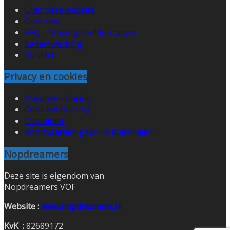
Over deze website
Over ons
FAQ – Meestgestelde vragen.
Samenwerking
Contact
Privacy en cookies
Privacyverklaring
Cookieverklaring
Disclaimer
Voorwaarden gebruik materialen.
Nopdreamers
Deze site is eigendom van
Nopdreamers VOF
Website :
www.nopdreamers.nl
KvK :
82689172